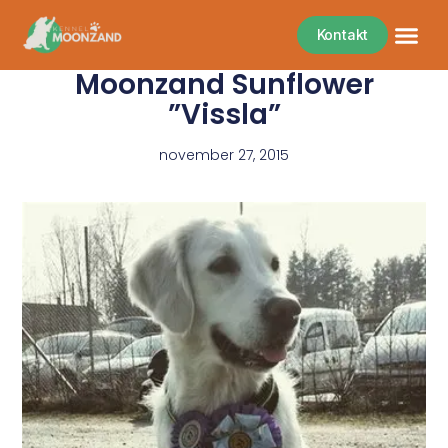
Kontakt
Moonzand Sunflower
”Vissla”
november 27, 2015