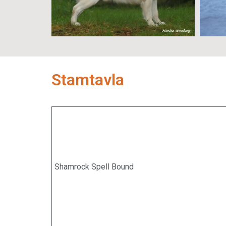
Stamtavla
Shamrock Spell Bound