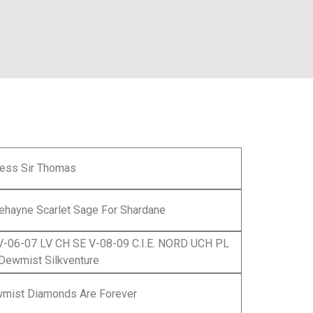
ress Sir Thomas
ehayne Scarlet Sage For Shardane
V-06-07 LV CH SE V-08-09 C.I.E. NORD UCH PL
Dewmist Silkventure
mist Diamonds Are Forever