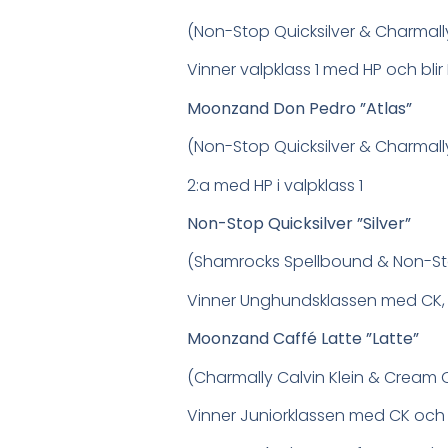
(Non-Stop Quicksilver & Charmal
Vinner valpklass 1 med HP och blir
Moonzand Don Pedro ”Atlas”
(Non-Stop Quicksilver & Charmal
2:a med HP i valpklass 1
Non-Stop Quicksilver ”Silver”
(Shamrocks Spellbound & Non-Sto
Vinner Unghundsklassen med CK, b
Moonzand Caffé Latte ”Latte”
(Charmally Calvin Klein & Cream O
Vinner Juniorklassen med CK och 