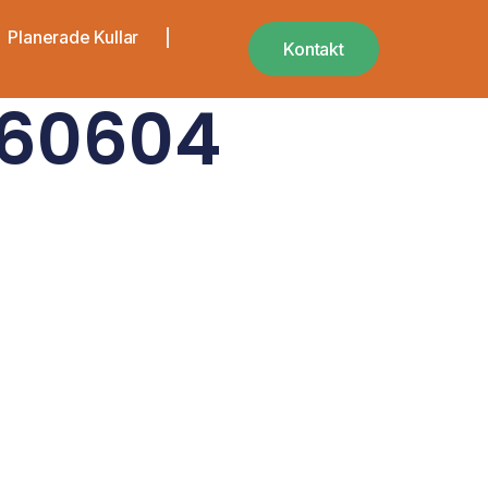
Planerade Kullar
Kontakt
160604