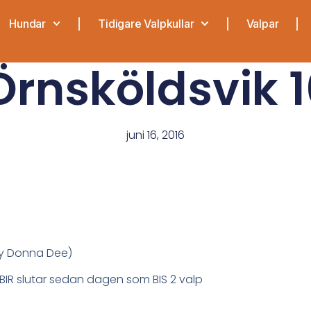
Hundar
Tidigare Valpkullar
Valpar
Örnsköldsvik 
juni 16, 2016
ly Donna Dee)
r BIR slutar sedan dagen som BIS 2 valp