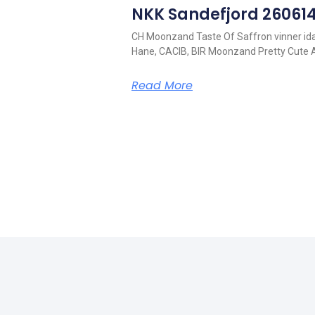
NKK Sandefjord 260614
CH Moonzand Taste Of Saffron vinner ida
Hane, CACIB, BIR Moonzand Pretty Cute 
Read More