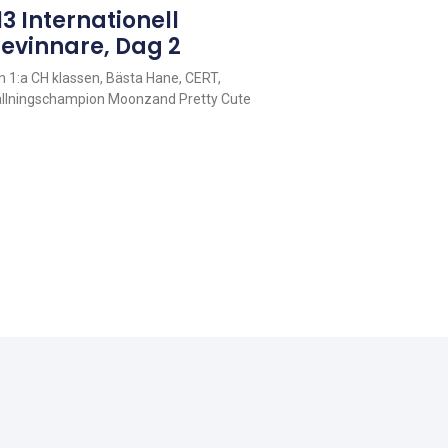
3 Internationell
gevinnare, Dag 2
 1:a CH klassen, Bästa Hane, CERT,
tällningschampion Moonzand Pretty Cute