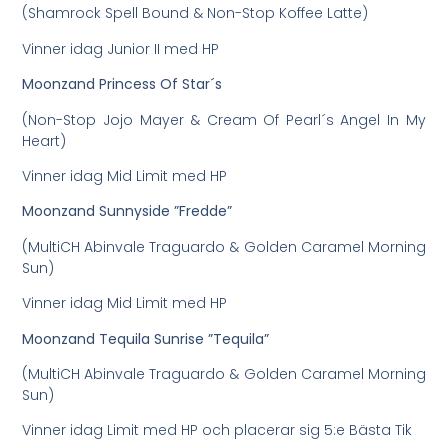
(Shamrock Spell Bound & Non-Stop Koffee Latte)
Vinner idag Junior II med HP
Moonzand Princess Of Star´s
(Non-Stop Jojo Mayer & Cream Of Pearl´s Angel In My
Heart)
Vinner idag Mid Limit med HP
Moonzand Sunnyside ”Fredde”
(MultiCH Abinvale Traguardo & Golden Caramel Morning
Sun)
Vinner idag Mid Limit med HP
Moonzand Tequila Sunrise ”Tequila”
(MultiCH Abinvale Traguardo & Golden Caramel Morning
Sun)
Vinner idag Limit med HP och placerar sig 5:e Bästa Tik