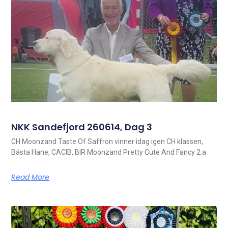
NKK Sandefjord 260614, Dag 3
CH Moonzand Taste Of Saffron vinner idag igen CH klassen,
Bästa Hane, CACIB, BIR Moonzand Pretty Cute And Fancy 2:a
Read More