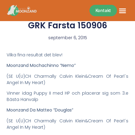
Kontakt
GRK Farsta 150906
september 6, 2015
Vilka fina resultat det blev!
Moonzand Mochachinno ”Nemo”
(SE U(U)CH Charmally Calvin Klein&Cream Of Pearl´s
Angel In My Heart)
Vinner idag Puppy II med HP och placerar sig som 3:e
Bästa Hanvalp
Moonzand Da Matteo ”Douglas”
(SE U(U)CH Charmally Calvin Klein&Cream Of Pearl´s
Angel In My Heart)