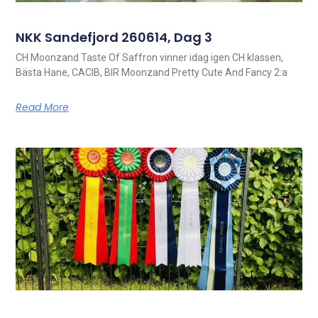
NKK Sandefjord 260614, Dag 3
CH Moonzand Taste Of Saffron vinner idag igen CH klassen,
Bästa Hane, CACIB, BIR Moonzand Pretty Cute And Fancy 2:a
Read More