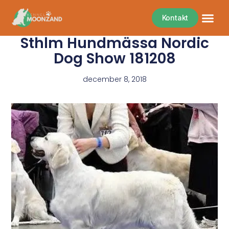
Kontakt
Sthlm Hundmässa Nordic
Dog Show 181208
december 8, 2018