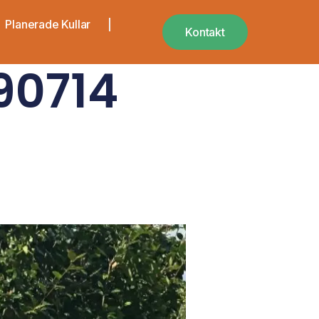
Planerade Kullar
Kontakt
90714