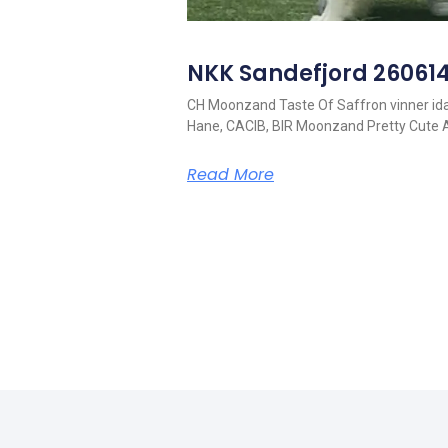
NKK Sandefjord 260614
CH Moonzand Taste Of Saffron vinner ida
Hane, CACIB, BIR Moonzand Pretty Cute 
Read More