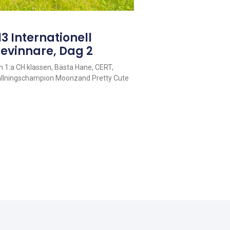
3 Internationell
gevinnare, Dag 2
 1:a CH klassen, Bästa Hane, CERT,
tällningschampion Moonzand Pretty Cute