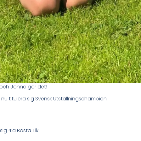
och Jonna gör det!
nu titulera sig Svensk Utställningschampion
g 4:a Bästa Tik