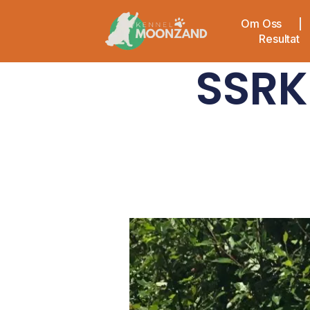
Om Oss
Resultat
SSRK