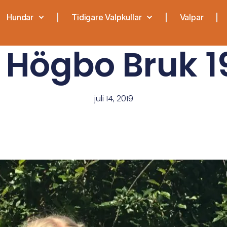
Hundar
Tidigare Valpkullar
Valpar
 Högbo Bruk 1
juli 14, 2019