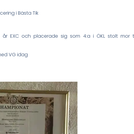
ering i Bästa Tik
3 år EXC och placerade sig som 4:a i ÖKL stolt mor 
 med VG idag