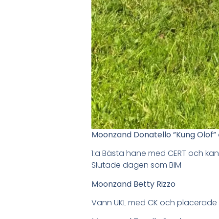
Moonzand Donatello ”Kung Olof”
1:a Bästa hane med CERT och kan 
Slutade dagen som BIM
Moonzand Betty Rizzo
Vann UKL med CK och placerade si