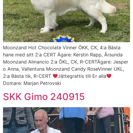
Moonzand Hot Chocolate Vinner ÖKK, CK, 4:a Bästa
hane med sitt 2:a CERT Ägare: Kerstin Rapp, Årsunda
Moonzand Almancio 2:a ÖKL, CK, R-CERTÄgare: Jesper
o Anna, Vallentuna Moonzand Candy RoseVinner UKL,
2:a Bästa tik, R-CERT
Jättegrattis till Er alla
Domare: Marjan Petrovski
SKK Gimo 240915