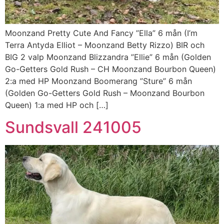
Moonzand Pretty Cute And Fancy ”Ella” 6 mån (I’m
Terra Antyda Elliot – Moonzand Betty Rizzo) BIR och
BIG 2 valp Moonzand Blizzandra ”Ellie” 6 mån (Golden
Go-Getters Gold Rush – CH Moonzand Bourbon Queen)
2:a med HP Moonzand Boomerang ”Sture” 6 mån
(Golden Go-Getters Gold Rush – Moonzand Bourbon
Queen) 1:a med HP och […]
Sundsvall 241005