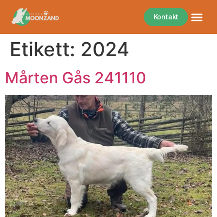
Kontakt
Etikett:
2024
Mårten Gås 241110