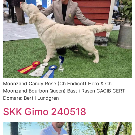
Moonzand Candy Rose (Ch Endicott Hero & Ch
Moonzand Bourbon Queen) Bäst i Rasen CACIB CERT
Domare: Bertil Lundgren
SKK Gimo 240518