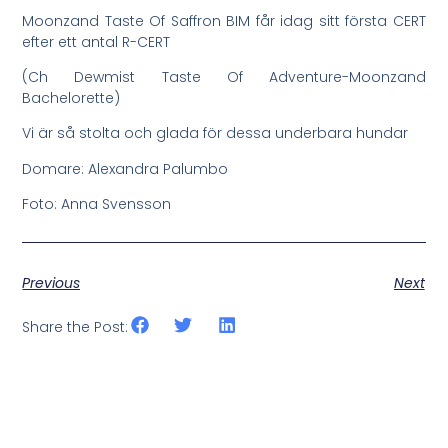
Moonzand Taste Of Saffron BIM får idag sitt första CERT
efter ett antal R-CERT
(Ch Dewmist Taste Of Adventure-Moonzand
Bachelorette)
Vi är så stolta och glada för dessa underbara hundar
Domare: Alexandra Palumbo
Foto: Anna Svensson
Previous
Next
Share the Post: